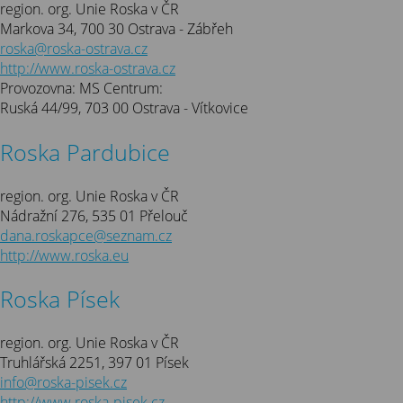
region. org. Unie Roska v ČR
Markova 34, 700 30 Ostrava - Zábřeh
roska@roska-ostrava.cz
http://www.roska-ostrava.cz
Provozovna: MS Centrum:
Ruská 44/99, 703 00 Ostrava - Vítkovice
Roska Pardubice
region. org. Unie Roska v ČR
Nádražní 276, 535 01 Přelouč
dana.roskapce@seznam.cz
http://www.roska.eu
Roska Písek
region. org. Unie Roska v ČR
Truhlářská 2251, 397 01 Písek
info@roska-pisek.cz
http://www.roska-pisek.cz