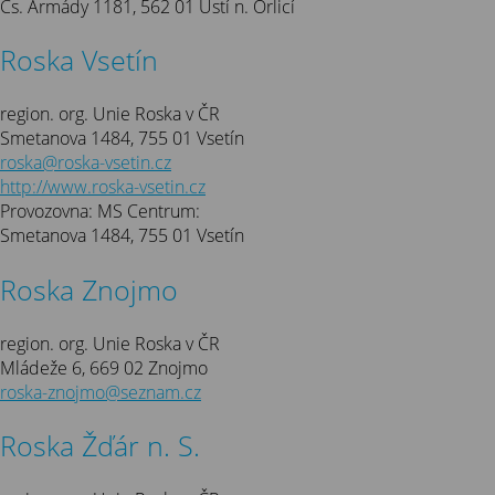
Čs. Armády 1181, 562 01 Ústí n. Orlicí
Roska Vsetín
region. org. Unie Roska v ČR
Smetanova 1484, 755 01 Vsetín
roska@roska-vsetin.cz
http://www.roska-vsetin.cz
Provozovna: MS Centrum:
Smetanova 1484, 755 01 Vsetín
Roska Znojmo
region. org. Unie Roska v ČR
Mládeže 6, 669 02 Znojmo
roska-znojmo@seznam.cz
Roska Žďár n. S.