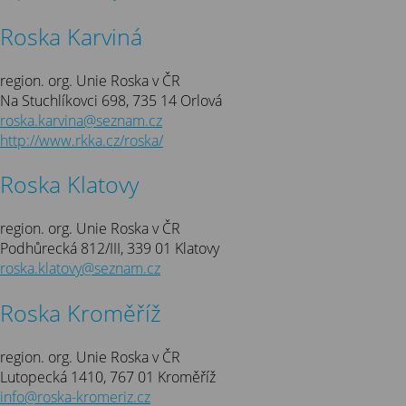
Roska Karviná
region. org. Unie Roska v ČR
Na Stuchlíkovci 698, 735 14 Orlová
roska.karvina@seznam.cz
http://www.rkka.cz/roska/
Roska Klatovy
region. org. Unie Roska v ČR
Podhůrecká 812/III, 339 01 Klatovy
roska.klatovy@seznam.cz
Roska Kroměříž
region. org. Unie Roska v ČR
Lutopecká 1410, 767 01 Kroměříž
info@roska-kromeriz.cz