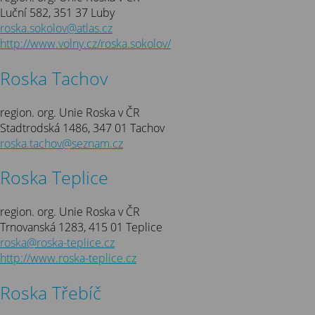
Luční 582, 351 37 Luby
roska.sokolov@atlas.cz
http://www.volny.cz/roska.sokolov/
Roska Tachov
region. org. Unie Roska v ČR
Stadtrodská 1486, 347 01 Tachov
roska.tachov@seznam.cz
Roska Teplice
region. org. Unie Roska v ČR
Trnovanská 1283, 415 01 Teplice
roska@roska-teplice.cz
http://www.roska-teplice.cz
Roska Třebíč