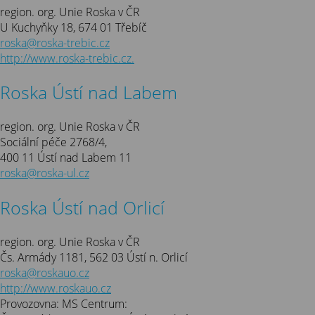
region. org. Unie Roska v ČR
U Kuchyňky 18, 674 01 Třebíč
roska@roska-trebic.cz
http://www.roska-trebic.cz.
Roska Ústí nad Labem
region. org. Unie Roska v ČR
Sociální péče 2768/4,
400 11 Ústí nad Labem 11
roska@roska-ul.cz
Roska Ústí nad Orlicí
region. org. Unie Roska v ČR
Čs. Armády 1181, 562 03 Ústí n. Orlicí
roska@roskauo.cz
http://www.roskauo.cz
Provozovna: MS Centrum: