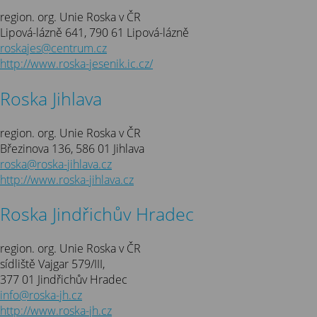
region. org. Unie Roska v ČR
Lipová-lázně 641, 790 61 Lipová-lázně
roskajes@centrum.cz
http://www.roska-jesenik.ic.cz/
Roska Jihlava
region. org. Unie Roska v ČR
Březinova 136, 586 01 Jihlava
roska@roska-jihlava.cz
http://www.roska-jihlava.cz
Roska Jindřichův Hradec
region. org. Unie Roska v ČR
sídliště Vajgar 579/III,
377 01 Jindřichův Hradec
info@roska-jh.cz
http://www.roska-jh.cz