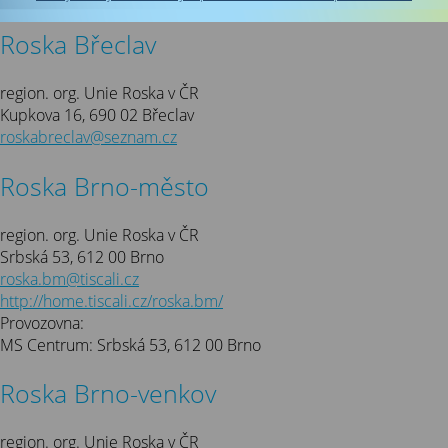
Roska Břeclav
region. org. Unie Roska v ČR
Kupkova 16, 690 02 Břeclav
roskabreclav@seznam.cz
Roska Brno-město
region. org. Unie Roska v ČR
Srbská 53, 612 00 Brno
roska.bm@tiscali.cz
http://home.tiscali.cz/roska.bm/
Provozovna:
MS Centrum: Srbská 53, 612 00 Brno
Roska Brno-venkov
region. org. Unie Roska v ČR