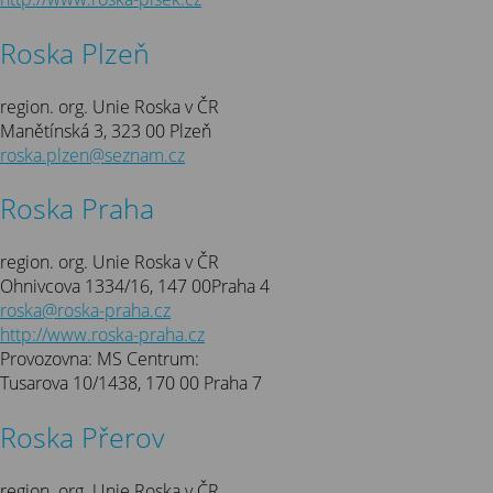
Roska Plzeň
region. org. Unie Roska v ČR
Manětínská 3, 323 00 Plzeň
roska.plzen@seznam.cz
Roska Praha
region. org. Unie Roska v ČR
Ohnivcova 1334/16, 147 00Praha 4
roska@roska-praha.cz
http://www.roska-praha.cz
Provozovna: MS Centrum:
Tusarova 10/1438, 170 00 Praha 7
Roska Přerov
region. org. Unie Roska v ČR