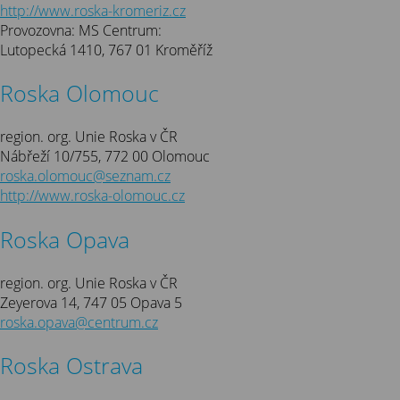
http://www.roska-kromeriz.cz
Provozovna: MS Centrum:
Lutopecká 1410, 767 01 Kroměříž
Roska Olomouc
region. org. Unie Roska v ČR
Nábřeží 10/755, 772 00 Olomouc
roska.olomouc@seznam.cz
http://www.roska-olomouc.cz
Roska Opava
region. org. Unie Roska v ČR
Zeyerova 14, 747 05 Opava 5
roska.opava@centrum.cz
Roska Ostrava