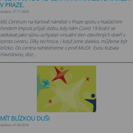
V PRAZE.
Vydáno: 27.11.2020
MS Centrum na Karlově náměstí v Praze spolu s Nadačním
fondem Impuls přijali dobu, kdy nám Covid 19 brání se
setkávat jako výzvu uchystali virtuální den otevřených dveří v
tomto centru. Díky technice, i když jsme daleko, můžeme být
blízko. Do centra nahlédneme s prof.MUDr. Evou Kubala
Havrdovou, doz...
MÍT BLÍZKOU DUŠI
Vydáno: 01.04.2016