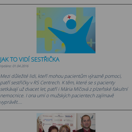
JAK TO VIDÍ SESTŘIČKA
Vydáno: 01.04.2016
Mezi důležité lidi, kteří mohou pacientům výrazně pomoci,
patří sestřičky v RS Centrech. K těm, které se s pacienty
setkávají už dvacet let, patří i Mária Míčová z plzeňské fakultní
nemocnice. I ona umí o mužských pacientech zajímavě
vyprávět....