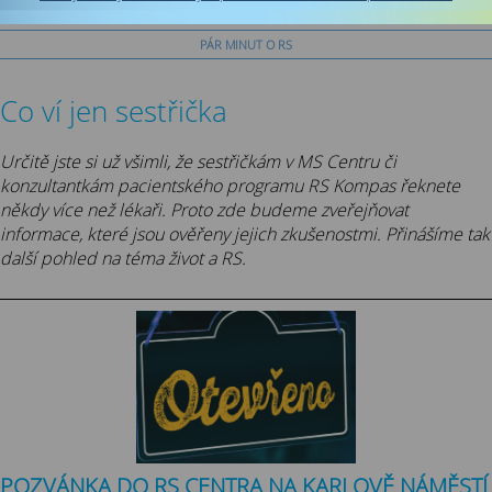
PRÁCE A RS
PÁR MINUT O RS
Co ví jen sestřička
Určitě jste si už všimli, že sestřičkám v MS Centru či
konzultantkám pacientského programu RS Kompas řeknete
někdy více než lékaři. Proto zde budeme zveřejňovat
informace, které jsou ověřeny jejich zkušenostmi. Přinášíme tak
další pohled na téma život a RS.
POZVÁNKA DO RS CENTRA NA KARLOVĚ NÁMĚSTÍ