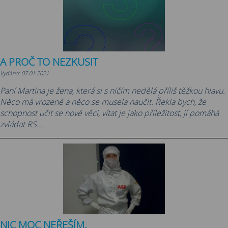
A PROČ TO NEZKUSIT
Vydáno: 07.01.2021
Paní Martina je žena, která si s ničím nedělá příliš těžkou hlavu.
Něco má vrozené a něco se musela naučit. Řekla bych, že
schopnost učit se nové věci, vítat je jako příležitost, jí pomáhá
zvládat RS....
NIC MOC NEŘEŠÍM.