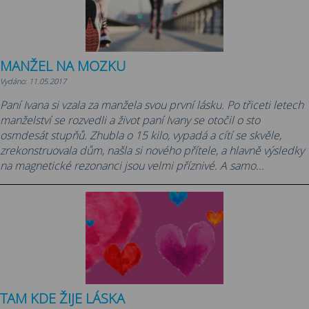
MANŽEL NA MOZKU
Vydáno: 11.05.2017
Paní Ivana si vzala za manžela svou první lásku. Po třiceti letech
manželství se rozvedli a život paní Ivany se otočil o sto
osmdesát stupňů. Zhubla o 15 kilo, vypadá a cítí se skvěle,
zrekonstruovala dům, našla si nového přítele, a hlavně výsledky
na magnetické rezonanci jsou velmi příznivé. A samo...
TAM KDE ŽIJE LÁSKA