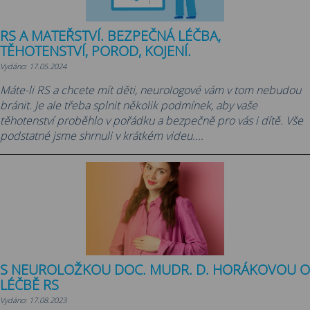
RS A MATEŘSTVÍ. BEZPEČNÁ LÉČBA,
TĚHOTENSTVÍ, POROD, KOJENÍ.
Vydáno: 17.05.2024
Máte-li RS a chcete mít děti, neurologové vám v tom nebudou
bránit. Je ale třeba splnit několik podmínek, aby vaše
těhotenství proběhlo v pořádku a bezpečně pro vás i dítě. Vše
podstatné jsme shrnuli v krátkém videu....
S NEUROLOŽKOU DOC. MUDR. D. HORÁKOVOU O
LÉČBĚ RS
Vydáno: 17.08.2023