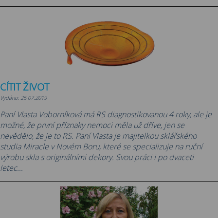
CÍTIT ŽIVOT
Vydáno: 25.07.2019
Paní Vlasta Voborníková má RS diagnostikovanou 4 roky, ale je
možné, že první příznaky nemoci měla už dříve, jen se
nevědělo, že je to RS. Paní Vlasta je majitelkou sklářského
studia Miracle v Novém Boru, které se specializuje na ruční
výrobu skla s originálními dekory. Svou práci i po dvaceti
letec...