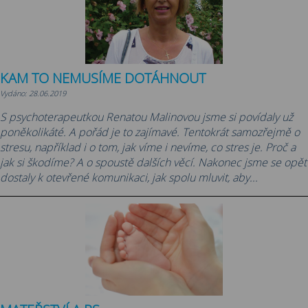
KAM TO NEMUSÍME DOTÁHNOUT
Vydáno: 28.06.2019
S psychoterapeutkou Renatou Malinovou jsme si povídaly už
poněkolikáté. A pořád je to zajímavé. Tentokrát samozřejmě o
stresu, například i o tom, jak víme i nevíme, co stres je. Proč a
jak si škodíme? A o spoustě dalších věcí. Nakonec jsme se opět
dostaly k otevřené komunikaci, jak spolu mluvit, aby...