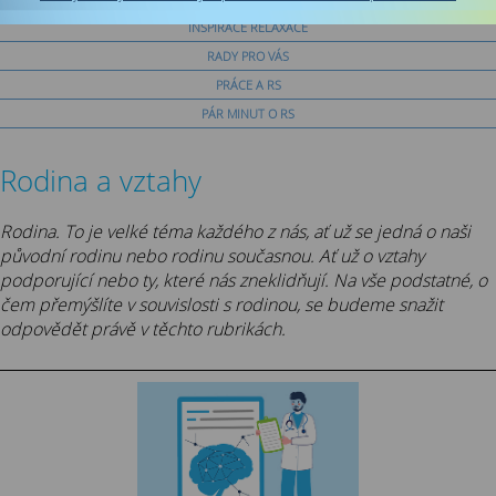
INSPIRACE RELAXACE
RADY PRO VÁS
PRÁCE A RS
PÁR MINUT O RS
Rodina a vztahy
Rodina. To je velké téma každého z nás, ať už se jedná o naši
původní rodinu nebo rodinu současnou. Ať už o vztahy
podporující nebo ty, které nás zneklidňují. Na vše podstatné, o
čem přemýšlíte v souvislosti s rodinou, se budeme snažit
odpovědět právě v těchto rubrikách.